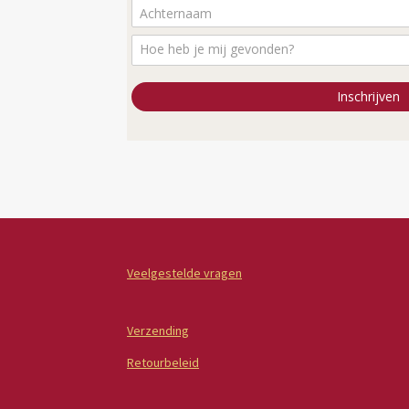
Inschrijven
Veelgestelde vragen
Verzending
Retourbeleid