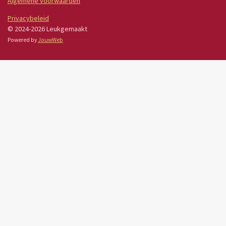
Algemene voorwaarden
Privacybeleid
© 2024-2026 Leukgemaakt
Powered by
JouwWeb