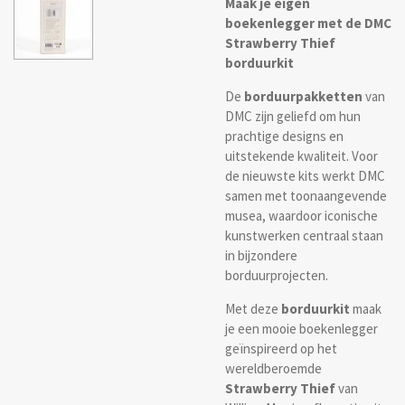
Maak je eigen
boekenlegger met de DMC
Strawberry Thief
borduurkit
De
borduurpakketten
van
DMC zijn geliefd om hun
prachtige designs en
uitstekende kwaliteit. Voor
de nieuwste kits werkt DMC
samen met toonaangevende
musea, waardoor iconische
kunstwerken centraal staan
in bijzondere
borduurprojecten.
Met deze
borduurkit
maak
je een mooie boekenlegger
geïnspireerd op het
wereldberoemde
Strawberry Thief
van