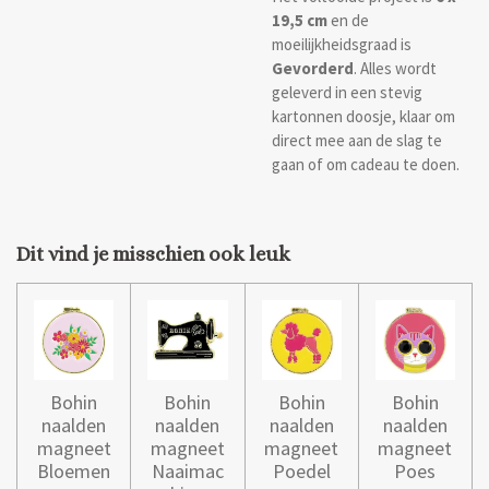
19,5 cm
en de
moeilijkheidsgraad is
Gevorderd
. Alles wordt
geleverd in een stevig
kartonnen doosje, klaar om
direct mee aan de slag te
gaan of om cadeau te doen.
Dit vind je misschien ook leuk
Bohin
Bohin
Bohin
Bohin
naalden
naalden
naalden
naalden
magneet
magneet
magneet
magneet
Bloemen
Naaimac
Poedel
Poes