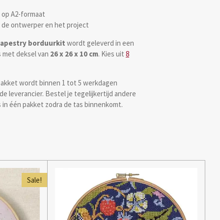
 op A2-formaat
r de ontwerper en het project
tapestry borduurkit
wordt geleverd in een
 met deksel van
26 x 26 x 10 cm
. Kies uit
8
pakket wordt binnen 1 tot 5 werkdagen
e leverancier. Bestel je tegelijkertijd andere
s in één pakket zodra de tas binnenkomt.
Sale!