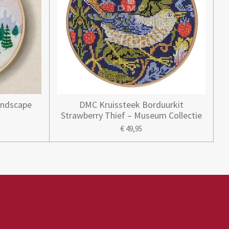
andscape
DMC Kruissteek Borduurkit
Strawberry Thief – Museum Collectie
€ 49,95