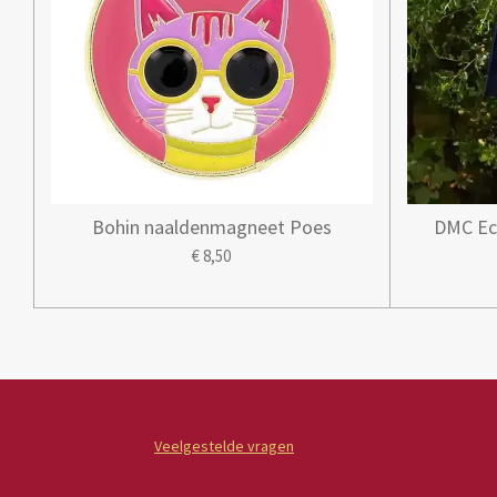
Bohin naaldenmagneet Poes
DMC Ec
€ 8,50
Veelgestelde vragen