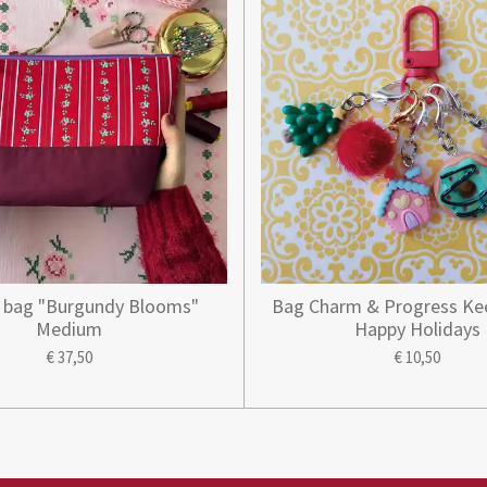
t bag "Burgundy Blooms"
Bag Charm & Progress Kee
Medium
Happy Holidays
€ 37,50
€ 10,50