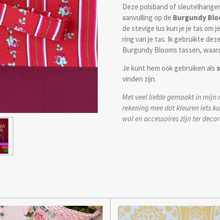
Deze polsband of sleutelhange
aanvulling op de
Burgundy Blo
de stevige lus kun je je tas om j
ring van je tas. Ik gebruikte dez
Burgundy Blooms tassen, waardo
Je kunt hem ook gebruiken als
vinden zijn.
Met veel liefde gemaakt in mijn r
rekening mee dat kleuren iets k
wol en accessoires zijn ter decor