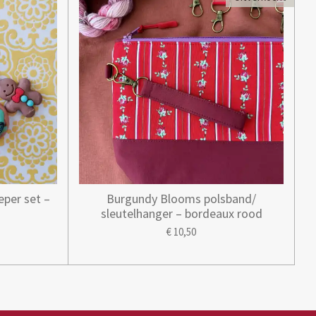
per set –
Burgundy Blooms polsband/
sleutelhanger – bordeaux rood
€ 10,50