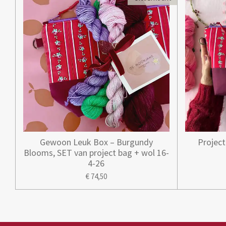
Gewoon Leuk Box – Burgundy
Projec
Blooms, SET van project bag + wol 16-
4-26
€ 74,50