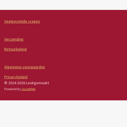
Veelgestelde vragen
Verzending
Retourbeleid
Algemene voorwaarden
Privacybeleid
© 2024-2026 Leukgemaakt
Powered by
JouwWeb