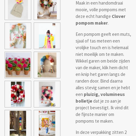
Maak in een handomdraai
mooie, volle pompoms met
deze echt handige
Clover
pompom maker
.
Een pompom geeft een muts,
sjaal of tas meteen een
vrolijke touch en is helemaal
niet moeilijk om te maken.
Wikkel garen om beide zijden
van de maker, klik hem dicht
en knip het garen langs de
randen door. Bind daarna
alles stevig samen en je hebt
een
pluizig, volumineus
bolletje
dat je zo aan je
project bevestigt. Ik vind dit
de fijnste manier om
pompoms te maken.
In deze verpakking zitten 2