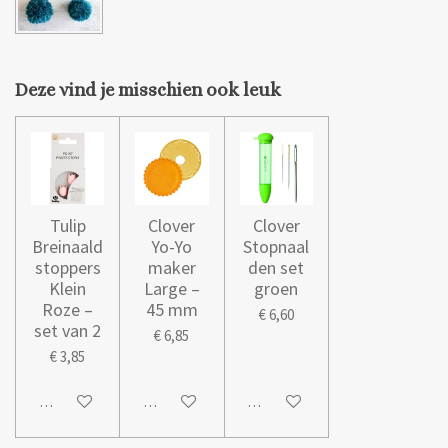
Deze vind je misschien ook leuk
Tulip
Clover
Clover
Breinaald
Yo-Yo
Stopnaal
stoppers
maker
den set
Klein
Large –
groen
Roze –
45 mm
€ 6,60
set van 2
€ 6,85
€ 3,85
In winkelwagen
In winkelwagen
In winkelwagen