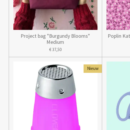
Project bag "Burgundy Blooms"
Poplin Ka
Medium
€ 37,50
Nieuw