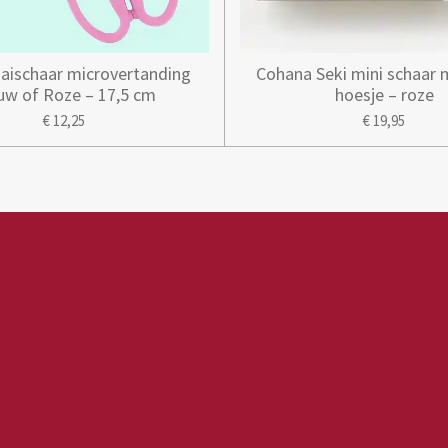
aischaar microvertanding
Cohana Seki mini schaar 
uw of Roze – 17,5 cm
hoesje – roze
€ 12,25
€ 19,95