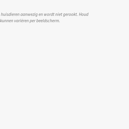
een huisdieren aanwezig en wordt niet gerookt. Houd
s kunnen variëren per beeldscherm.