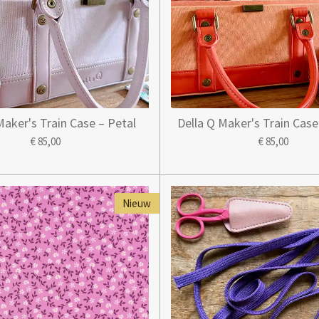
Maker's Train Case – Petal
Della Q Maker's Train Cas
€ 85,00
€ 85,00
Nieuw