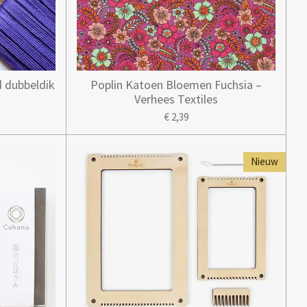
d dubbeldik
Poplin Katoen Bloemen Fuchsia –
Verhees Textiles
€ 2,39
Nieuw