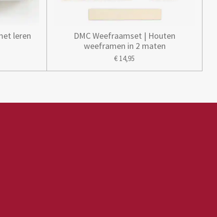
met leren
DMC Weefraamset | Houten
weeframen in 2 maten
€ 14,95