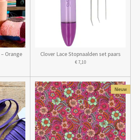
e – Orange
Clover Lace Stopnaalden set paars
€ 7,10
Nieuw