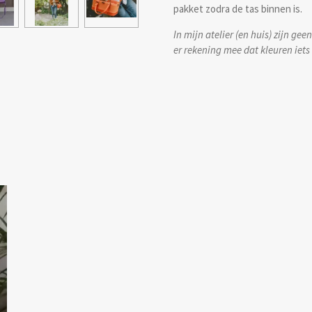
pakket zodra de tas binnen is.
In mijn atelier (en huis) zijn g
er rekening mee dat kleuren iet