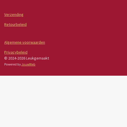
Verzending
Retourbeleid
Algemene voorwaarden
Privacybeleid
© 2024-2026 Leukgemaakt
Powered by
JouwWeb