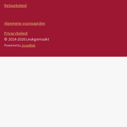
Retourbeleid
Algemene voorwaarden
Privacybeleid
© 2024-2026 Leukgemaakt
Powered by
JouwWeb