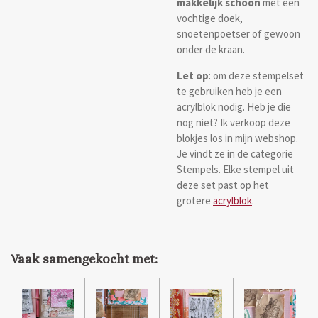
makkelijk schoon
met een
vochtige doek,
snoetenpoetser of gewoon
onder de kraan.
Let op
: om deze stempelset
te gebruiken heb je een
acrylblok nodig. Heb je die
nog niet? Ik verkoop deze
blokjes los in mijn webshop.
Je vindt ze in de categorie
Stempels. Elke stempel uit
deze set past op het
grotere
acrylblok
.
Vaak samengekocht met: