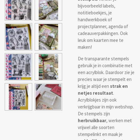
bijvoorbeeld labels,
notitieboekjes, je
handwerkboek of
projectplanner, agenda of
cadeauverpakkingen. Ook
leuk om kaarten mee te
maken!
De transparante stempels
gebruik je in combinatie met
een acrylblok. Daardoor zie je
precies waar je stempelt en
krijg je altijd een
strak en
netjes resultaat
.
Acrylblokjes zijn ook
verkrijgbaar in mijn webshop.
De stempels zijn
herbruikbaar
, werken met
vrijwel alle soorten
stempelinkt en maak je