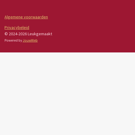
Algemene voorwaarden
Privacybeleid
© 2024-2026 Leukgemaakt
Powered by
JouwWeb