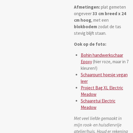
Afmetingen:
plat gemeten
ongeveer
33 cm breed x 24
cm hoog
, met een
blokbodem
zodat de tas
stevig blijft staan.
Ook op de
foto:
Bohin handwerkschaar
Epoxy
(hier roze, maar in 7
kleuren!)
Schaarpunt hoesje vegan
leer
Project Bag XL Electric
Meadow
Schaaretui Electric
Meadow
Met veel liefde gemaakt in
mijn rook- en huisdiervrije
atelier/huis. Houd er rekening