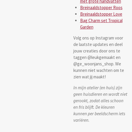
met grote handvatten
Breinaaldstopper Roos
Breinaaldstopper Love
Bag Charm set Tropical
Garden
Volg ons op Instagram voor
de laatste updates en deel
jouw creaties door ons te
taggen @leukgemaakt en
@ge_woonjans_shop. We
kunnen niet wachten om te
zien wat jij maakt!
In mijn atelier (en huis) zijn
geen huisdieren en wordt niet
gerookt, zodat alles schoon
en fris blijft. De kleuren
kunnen per beeldscherm iets
variëren.