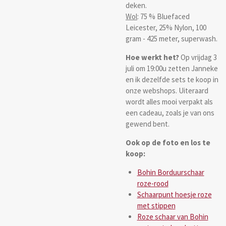
deken.
Wol
: 75 % Bluefaced
Leicester, 25% Nylon, 100
gram - 425 meter, superwash.
Hoe werkt het?
Op vrijdag 3
juli om 19:00u zetten Janneke
en ik dezelfde sets te koop in
onze webshops. Uiteraard
wordt alles mooi verpakt als
een cadeau, zoals je van ons
gewend bent.
Ook op de foto en los te
koop:
Bohin Borduurschaar
roze-rood
Schaarpunt hoesje roze
met stippen
Roze schaar van Bohin