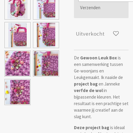
Verzenden
Uitverkocht
De
Gewoon Leuk Box
is
een samenwerking tussen
Ge-woonjans en
Leukgemaakt. Ik naaide de
project bag
en Janneke
verfde de wol
in
bijpassende kleuren. Het
resultaat is een prachtige set
waarmee jij creatief aan de
slag kunt.
Deze project bag
is ideaal