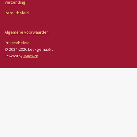
Verzending
Retourbeleid
Algemene voorwaarden
Privacybeleid
© 2024-2026 Leukgemaakt
Powered by
JouwWeb