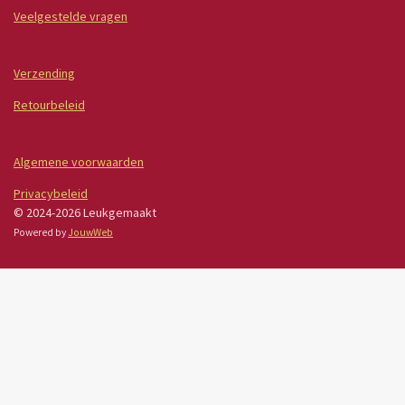
Veelgestelde vragen
Verzending
Retourbeleid
Algemene voorwaarden
Privacybeleid
© 2024-2026 Leukgemaakt
Powered by
JouwWeb