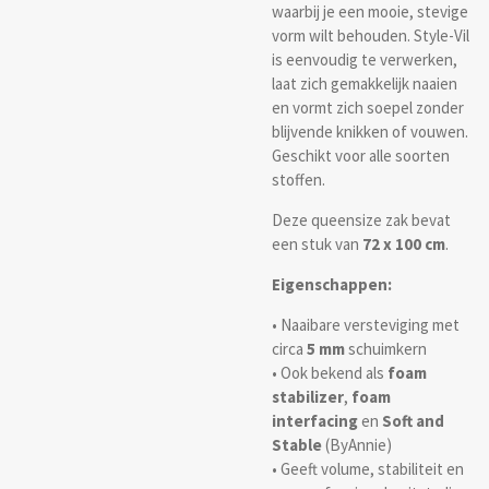
waarbij je een mooie, stevige
vorm wilt behouden. Style-Vil
is eenvoudig te verwerken,
laat zich gemakkelijk naaien
en vormt zich soepel zonder
blijvende knikken of vouwen.
Geschikt voor alle soorten
stoffen.
Deze queensize zak bevat
een stuk van
72 x 100 cm
.
Eigenschappen:
• Naaibare versteviging met
circa
5 mm
schuimkern
• Ook bekend als
foam
stabilizer
,
foam
interfacing
en
Soft and
Stable
(ByAnnie)
• Geeft volume, stabiliteit en