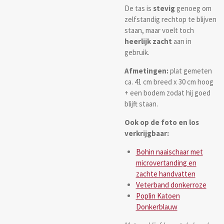
De tas is
stevig
genoeg om
zelfstandig rechtop te blijven
staan, maar voelt toch
heerlijk zacht
aan in
gebruik.
Afmetingen:
plat gemeten
ca. 41 cm breed x 30 cm hoog
+ een bodem zodat hij goed
blijft staan.
Ook op de
foto en los
verkrijgbaar:
Bohin naaischaar met
microvertanding en
zachte handvatten
Veterband donkerroze
Poplin Katoen
Donkerblauw